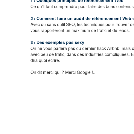
1 / Quelques principes de référencement Web
Ce qu'il faut comprendre pour faire des bons contenus
2 / Comment faire un audit de référencement Web 
Avec ou sans outil SEO, les techniques pour trouver d
vous rapporteront un maximum de trafic et de leads.
3 / Des exemples pas sexy
On ne vous parlera pas du dernier hack Airbnb, mais
avec peu de trafic, dans des industries compliquées. E
dira quoi écrire.
On dit merci qui ? Merci Google !...