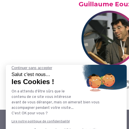
Guillaume Eou
Fondateur de l'agence Mindfruits, Guillaume accompag
l’ensemble de leurs besoins en visibilité et efficacité s