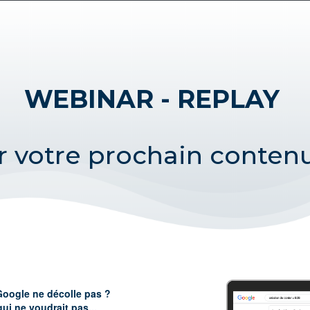
WEBINAR - REPLAY
r votre prochain contenu
Google ne décolle pas ?
qui ne voudrait pas...