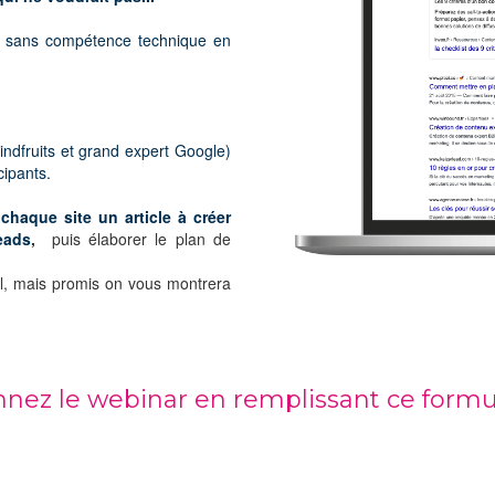
al sans compétence technique en
ndfruits et grand expert Google)
cipants.
haque site un article à créer
eads
,
puis élaborer le plan de
vol, mais promis on vous montrera
nnez le webinar en remplissant ce formul