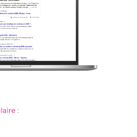
aire :