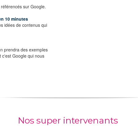
 référencés sur Google.
en 10 minutes
es idées de contenus qui
 on prendra des exemples
t c'est Google qui nous
Nos super intervenants