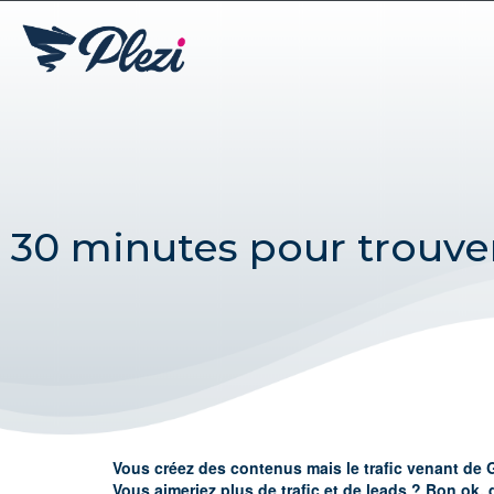
30 minutes pour trouve
Vous créez des contenus mais le trafic venant de 
Vous aimeriez plus de trafic et de leads ? Bon ok, 