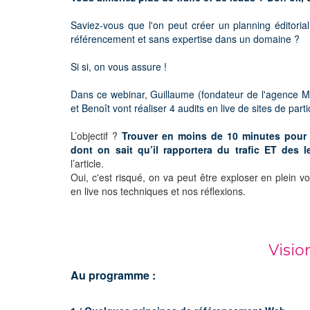
Saviez-vous que l'on peut créer un planning éditori
référencement et sans expertise dans un domaine ?
Si si, on vous assure !
Dans ce webinar, Guillaume (fondateur de l'agence Mi
et Benoît vont réaliser 4 audits en live de sites de parti
L’objectif ?
Trouver en moins de 10 minutes pour c
dont on sait qu’il rapportera du trafic ET des l
l’article.
Oui, c'est risqué, on va peut être exploser en plein 
en live nos techniques et nos réflexions.
Visio
Au programme :