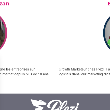
zan
ne les entreprises sur
Growth Marketeur chez Plezi, il 
ur internet depuis plus de 10 ans.
logiciels dans leur marketing digit