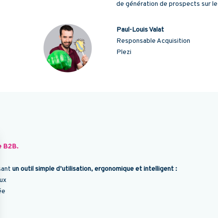
de génération de prospects sur le 
Paul-Louis Valat
Responsable Acquisition
Plezi
se B2B.
osant
un outil simple d’utilisation, ergonomique et intelligent :
ux
ée