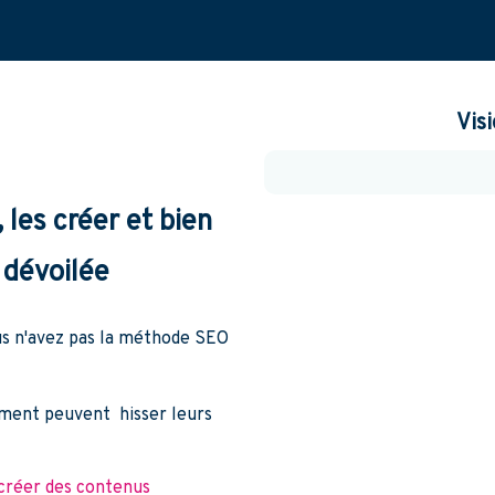
Vis
 les créer et bien
 dévoilée
us n'avez pas la méthode SEO
ement peuvent hisser leurs
créer des contenus