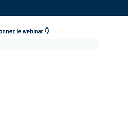
👇
ionnez le webinar