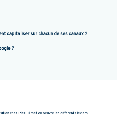
nt capitaliser sur chacun de ses canaux ?
Google ?
tion chez Plezi. Il met en oeuvre les différents leviers