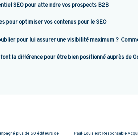
tentiel SEO pour atteindre vos prospects B2B
uces pour optimiser vos contenus pour le SEO
publier pour lui assurer une visibilité maximum ? Comme
 font la différence pour être bien positionné auprès de 
ompagné plus de 50 éditeurs de
Paul-Louis est Responsable Acquisi