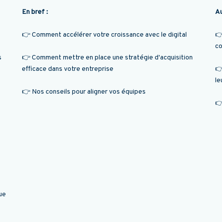
En bref :
Au
👉 Comment accélérer votre croissance avec le digital
👉
co
s
👉 Comment mettre en place une stratégie d'acquisition
efficace dans votre entreprise
👉
le
👉 Nos conseils pour aligner vos équipes
👉
ue