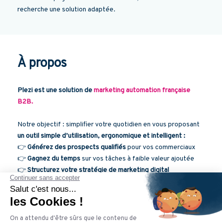
recherche une solution adaptée.
À propos
Plezi est une solution de
marketing automation française
B2B.
Notre objectif : simplifier votre quotidien en vous proposant
un outil simple d’utilisation, ergonomique et intelligent :
👉
Générez des prospects qualifiés
pour vos commerciaux
👉
Gagnez du temps
sur vos tâches à faible valeur ajoutée
👉
Structurez votre stratégie de marketing digital
Déjà plus de
400 entreprises
et plus de
30 agences
nous
font confiance !