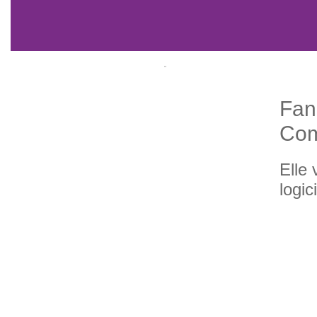
Fan
Com
Elle 
logic